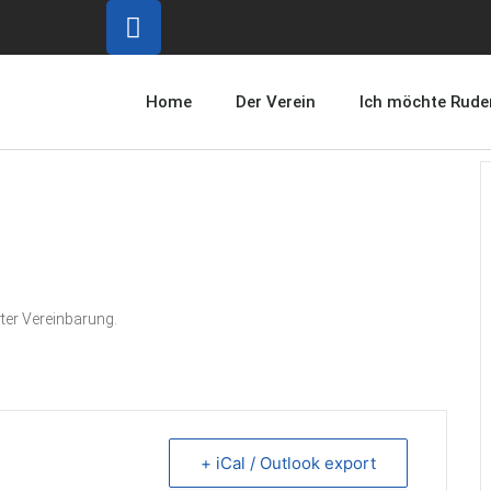
Home
Der Verein
Ich möchte Rude
er Vereinbarung.
+ iCal / Outlook export