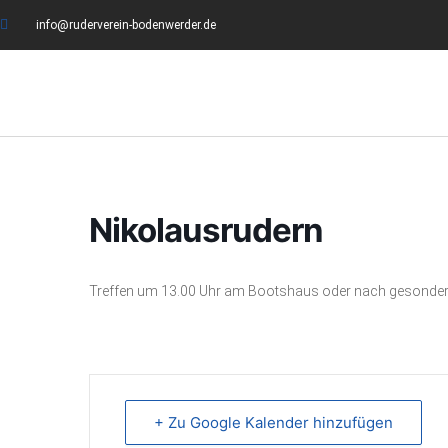
info@ruderverein-bodenwerder.de
Nikolausrudern
Treffen um 13.00 Uhr am Bootshaus oder nach gesondert
+ Zu Google Kalender hinzufügen