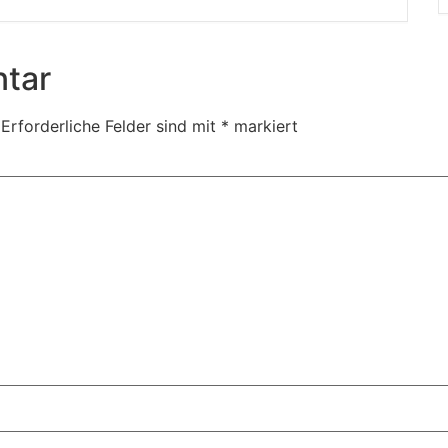
tar
Erforderliche Felder sind mit
*
markiert