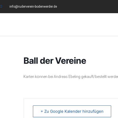
info@ruderverein-bodenwerder.de
Ball der Vereine
Karten können bei Andreas Ebeling gekauft/bestellt werde
+ Zu Google Kalender hinzufügen