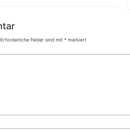
tar
Erforderliche Felder sind mit
*
markiert