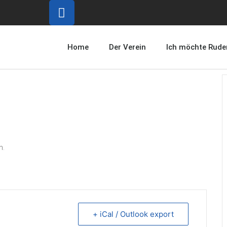
Home
Der Verein
Ich möchte Rude
n.
+ iCal / Outlook export