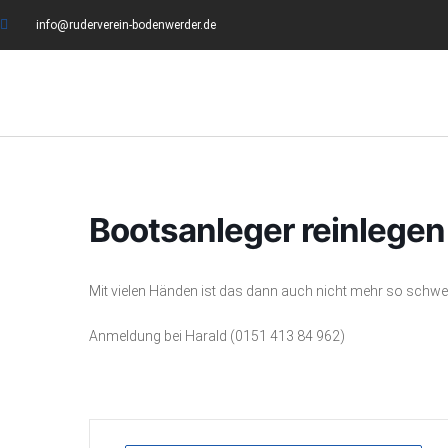
info@ruderverein-bodenwerder.de
Bootsanleger reinlegen
Mit vielen Händen ist das dann auch nicht mehr so schwe
Anmeldung bei Harald (0151 413 84 962)