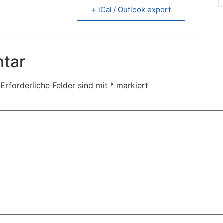
+ iCal / Outlook export
tar
Erforderliche Felder sind mit
*
markiert