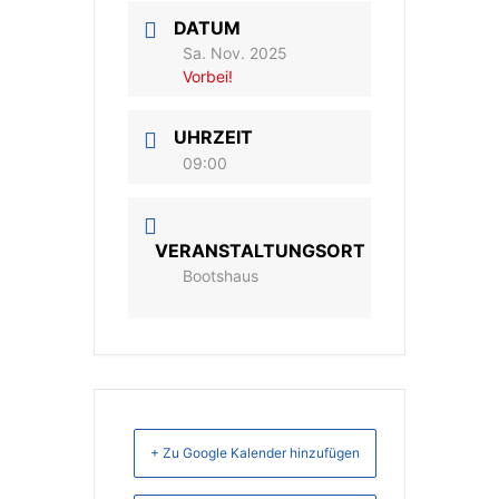
DATUM
Sa. Nov. 2025
Vorbei!
UHRZEIT
09:00
VERANSTALTUNGSORT
Bootshaus
+ Zu Google Kalender hinzufügen