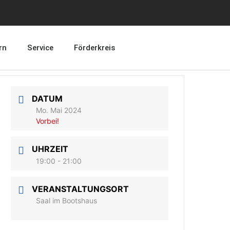
rn
Service
Förderkreis
DATUM
Mo. Mai 2024
Vorbei!
UHRZEIT
19:00 - 21:00
VERANSTALTUNGSORT
Saal im Bootshaus