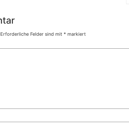
tar
Erforderliche Felder sind mit
*
markiert