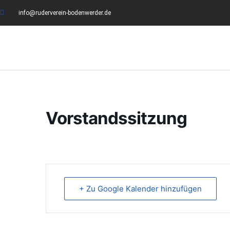
info@ruderverein-bodenwerder.de
Vorstandssitzung
+ Zu Google Kalender hinzufügen