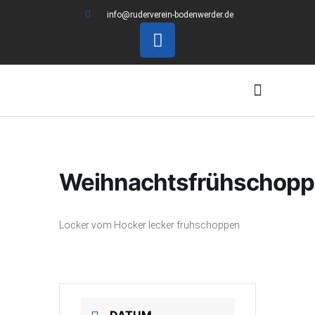
info@ruderverein-bodenwerder.de
Ich möchte Rudern
Weihnachtsfrühschop
Locker vom Hocker lecker frühschoppen