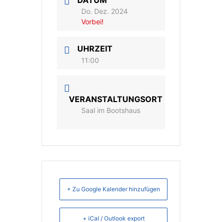
DATUM
Do. Dez. 2024
Vorbei!
UHRZEIT
11:00
VERANSTALTUNGSORT
Saal im Bootshaus
+ Zu Google Kalender hinzufügen
+ iCal / Outlook export